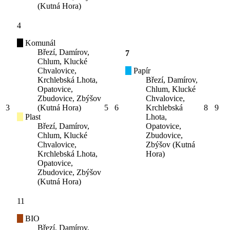
(Kutná Hora)
4
Komunál
Březí, Damírov,
7
Chlum, Klucké
Chvalovice,
Papír
Krchlebská Lhota,
Březí, Damírov,
Opatovice,
Chlum, Klucké
Zbudovice, Zbýšov
Chvalovice,
3
(Kutná Hora)
5
6
Krchlebská
8
9
Plast
Lhota,
Březí, Damírov,
Opatovice,
Chlum, Klucké
Zbudovice,
Chvalovice,
Zbýšov (Kutná
Krchlebská Lhota,
Hora)
Opatovice,
Zbudovice, Zbýšov
(Kutná Hora)
11
BIO
Březí, Damírov,