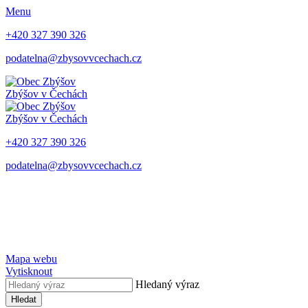
Menu
+420 327 390 326
podatelna@zbysovvcechach.cz
Zbýšov
v Čechách
Zbýšov
v Čechách
+420 327 390 326
podatelna@zbysovvcechach.cz
Mapa webu
Vytisknout
Hledaný výraz
Hledat