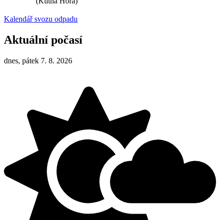
(Kutná Hora)
Kalendář svozu odpadu
Aktuální počasí
dnes, pátek 7. 8. 2026