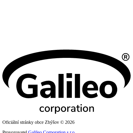
Oficiální stránky obce Zbýšov © 2026
Provozovatel
Galileo Corporation s.r.o.