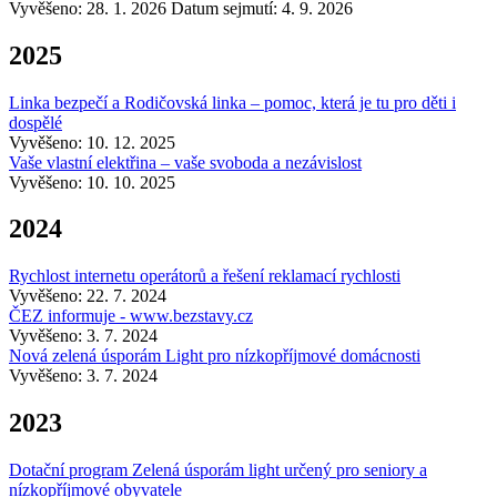
Vyvěšeno: 28. 1. 2026
Datum sejmutí: 4. 9. 2026
2025
Linka bezpečí a Rodičovská linka – pomoc, která je tu pro děti i
dospělé
Vyvěšeno: 10. 12. 2025
Vaše vlastní elektřina – vaše svoboda a nezávislost
Vyvěšeno: 10. 10. 2025
2024
Rychlost internetu operátorů a řešení reklamací rychlosti
Vyvěšeno: 22. 7. 2024
ČEZ informuje - www.bezstavy.cz
Vyvěšeno: 3. 7. 2024
Nová zelená úsporám Light pro nízkopříjmové domácnosti
Vyvěšeno: 3. 7. 2024
2023
Dotační program Zelená úsporám light určený pro seniory a
nízkopříjmové obyvatele