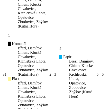
Chlum, Klucké
Chvalovice,
Krchlebská Lhota,
Opatovice,
Zbudovice, Zbýšov
(Kutná Hora)
1
Komunál
Březí, Damírov,
4
Chlum, Klucké
Chvalovice,
Papír
Krchlebská Lhota,
Březí, Damírov,
Opatovice,
Chlum, Klucké
Zbudovice, Zbýšov
Chvalovice,
31
(Kutná Hora)
2
3
Krchlebská
5
6
Plast
Lhota,
Březí, Damírov,
Opatovice,
Chlum, Klucké
Zbudovice,
Chvalovice,
Zbýšov (Kutná
Krchlebská Lhota,
Hora)
Opatovice,
Zbudovice, Zbýšov