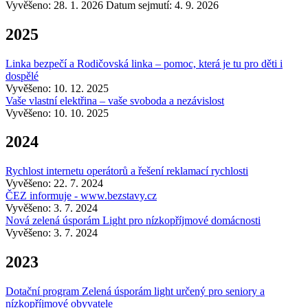
Vyvěšeno: 28. 1. 2026
Datum sejmutí: 4. 9. 2026
2025
Linka bezpečí a Rodičovská linka – pomoc, která je tu pro děti i
dospělé
Vyvěšeno: 10. 12. 2025
Vaše vlastní elektřina – vaše svoboda a nezávislost
Vyvěšeno: 10. 10. 2025
2024
Rychlost internetu operátorů a řešení reklamací rychlosti
Vyvěšeno: 22. 7. 2024
ČEZ informuje - www.bezstavy.cz
Vyvěšeno: 3. 7. 2024
Nová zelená úsporám Light pro nízkopříjmové domácnosti
Vyvěšeno: 3. 7. 2024
2023
Dotační program Zelená úsporám light určený pro seniory a
nízkopříjmové obyvatele