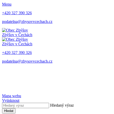
Menu
+420 327 390 326
podatelna@zbysovvcechach.cz
Zbýšov
v Čechách
Zbýšov
v Čechách
+420 327 390 326
podatelna@zbysovvcechach.cz
Mapa webu
Vytisknout
Hledaný výraz
Hledat