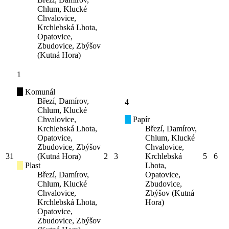
Chlum, Klucké
Chvalovice,
Krchlebská Lhota,
Opatovice,
Zbudovice, Zbýšov
(Kutná Hora)
1
Komunál
Březí, Damírov,
4
Chlum, Klucké
Chvalovice,
Papír
Krchlebská Lhota,
Březí, Damírov,
Opatovice,
Chlum, Klucké
Zbudovice, Zbýšov
Chvalovice,
31
(Kutná Hora)
2
3
Krchlebská
5
6
Plast
Lhota,
Březí, Damírov,
Opatovice,
Chlum, Klucké
Zbudovice,
Chvalovice,
Zbýšov (Kutná
Krchlebská Lhota,
Hora)
Opatovice,
Zbudovice, Zbýšov