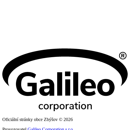
Oficiální stránky obce Zbýšov © 2026
Provozovatel
Galileo Corporation s.r.o.