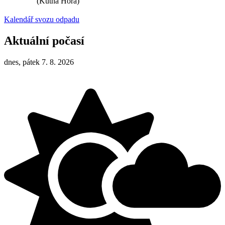
(Kutná Hora)
Kalendář svozu odpadu
Aktuální počasí
dnes, pátek 7. 8. 2026