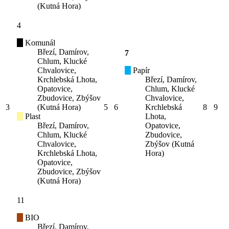
(Kutná Hora)
4
Komunál
Březí, Damírov,
7
Chlum, Klucké
Chvalovice,
Papír
Krchlebská Lhota,
Březí, Damírov,
Opatovice,
Chlum, Klucké
Zbudovice, Zbýšov
Chvalovice,
3
(Kutná Hora)
5
6
Krchlebská
8
9
Plast
Lhota,
Březí, Damírov,
Opatovice,
Chlum, Klucké
Zbudovice,
Chvalovice,
Zbýšov (Kutná
Krchlebská Lhota,
Hora)
Opatovice,
Zbudovice, Zbýšov
(Kutná Hora)
11
BIO
Březí, Damírov,