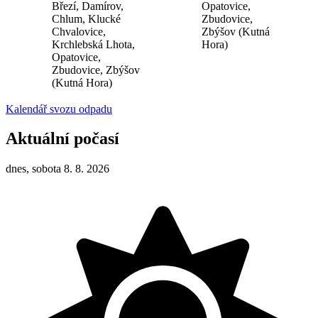
Březí, Damírov,
Opatovice,
Chlum, Klucké
Zbudovice,
Chvalovice,
Zbýšov (Kutná
Krchlebská Lhota,
Hora)
Opatovice,
Zbudovice, Zbýšov
(Kutná Hora)
Kalendář svozu odpadu
Aktuální počasí
dnes, sobota 8. 8. 2026