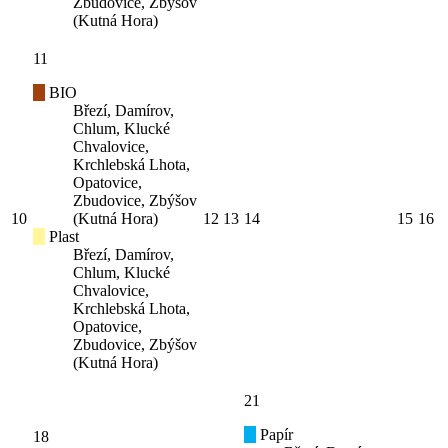
Zbudovice, Zbýšov
(Kutná Hora)
11
BIO
Březí, Damírov,
Chlum, Klucké
Chvalovice,
Krchlebská Lhota,
Opatovice,
Zbudovice, Zbýšov
10
(Kutná Hora)
12
13
14
15
16
Plast
Březí, Damírov,
Chlum, Klucké
Chvalovice,
Krchlebská Lhota,
Opatovice,
Zbudovice, Zbýšov
(Kutná Hora)
21
Papír
18