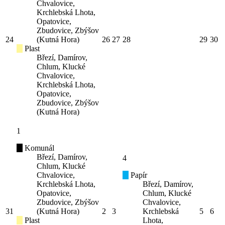
Chvalovice,
Krchlebská Lhota,
Opatovice,
Zbudovice, Zbýšov
24
(Kutná Hora)
26
27
28
29
30
Plast
Březí, Damírov,
Chlum, Klucké
Chvalovice,
Krchlebská Lhota,
Opatovice,
Zbudovice, Zbýšov
(Kutná Hora)
1
Komunál
Březí, Damírov,
4
Chlum, Klucké
Chvalovice,
Papír
Krchlebská Lhota,
Březí, Damírov,
Opatovice,
Chlum, Klucké
Zbudovice, Zbýšov
Chvalovice,
31
(Kutná Hora)
2
3
Krchlebská
5
6
Plast
Lhota,