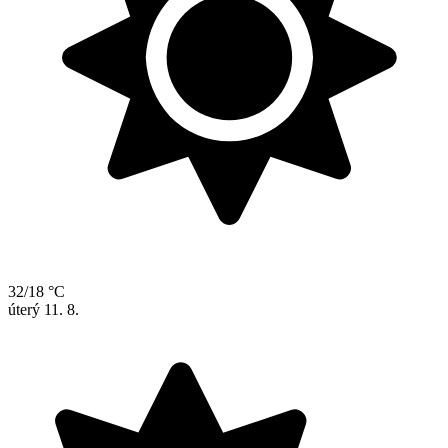
32/18 °C
úterý
11. 8.