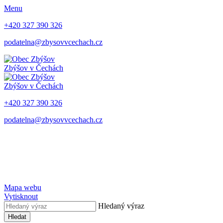
Menu
+420 327 390 326
podatelna@zbysovvcechach.cz
Zbýšov
v Čechách
Zbýšov
v Čechách
+420 327 390 326
podatelna@zbysovvcechach.cz
Mapa webu
Vytisknout
Hledaný výraz
Hledat