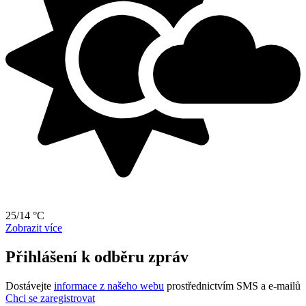
25/14 °C
Zobrazit více
Přihlášení k odběru zpráv
Dostávejte
informace z našeho webu
prostřednictvím SMS a e-mailů
Chci se zaregistrovat