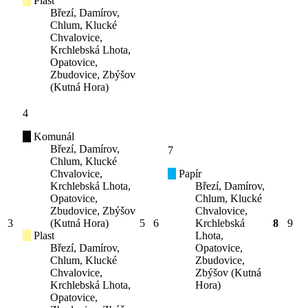
Plast
Březí, Damírov,
Chlum, Klucké
Chvalovice,
Krchlebská Lhota,
Opatovice,
Zbudovice, Zbýšov
(Kutná Hora)
4
Komunál
Březí, Damírov,
7
Chlum, Klucké
Chvalovice,
Papír
Krchlebská Lhota,
Březí, Damírov,
Opatovice,
Chlum, Klucké
Zbudovice, Zbýšov
Chvalovice,
3
(Kutná Hora)
5
6
Krchlebská
8
9
Plast
Lhota,
Březí, Damírov,
Opatovice,
Chlum, Klucké
Zbudovice,
Chvalovice,
Zbýšov (Kutná
Krchlebská Lhota,
Hora)
Opatovice,