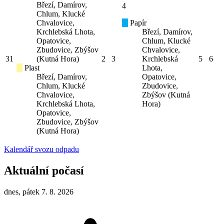
Březí, Damírov,
4
Chlum, Klucké
Chvalovice,
Papír
Krchlebská Lhota,
Březí, Damírov,
Opatovice,
Chlum, Klucké
Zbudovice, Zbýšov
Chvalovice,
31
(Kutná Hora)
2
3
Krchlebská
5
6
Plast
Lhota,
Březí, Damírov,
Opatovice,
Chlum, Klucké
Zbudovice,
Chvalovice,
Zbýšov (Kutná
Krchlebská Lhota,
Hora)
Opatovice,
Zbudovice, Zbýšov
(Kutná Hora)
Kalendář svozu odpadu
Aktuální počasí
dnes, pátek 7. 8. 2026