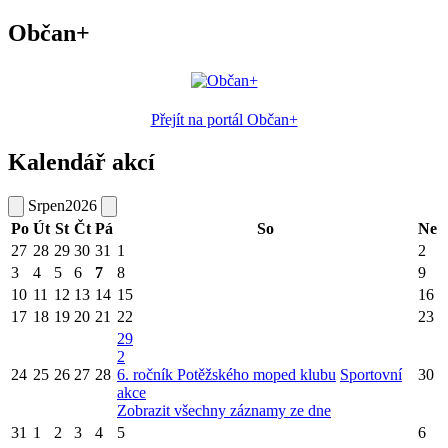
Občan+
Přejít na portál Občan+
Kalendář akcí
Srpen
2026
Po
Út
St
Čt
Pá
So
Ne
27
28
29
30
31
1
2
3
4
5
6
7
8
9
10
11
12
13
14
15
16
17
18
19
20
21
22
23
29
2
24
25
26
27
28
6. ročník Potěžského moped klubu
Sportovní
30
akce
Zobrazit všechny záznamy ze dne
31
1
2
3
4
5
6