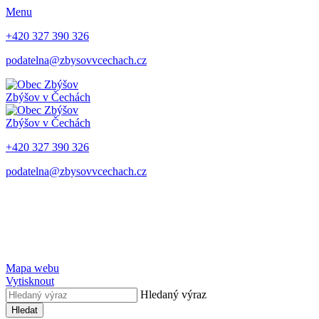
Menu
+420 327 390 326
podatelna@zbysovvcechach.cz
Zbýšov
v Čechách
Zbýšov
v Čechách
+420 327 390 326
podatelna@zbysovvcechach.cz
Mapa webu
Vytisknout
Hledaný výraz
Hledat