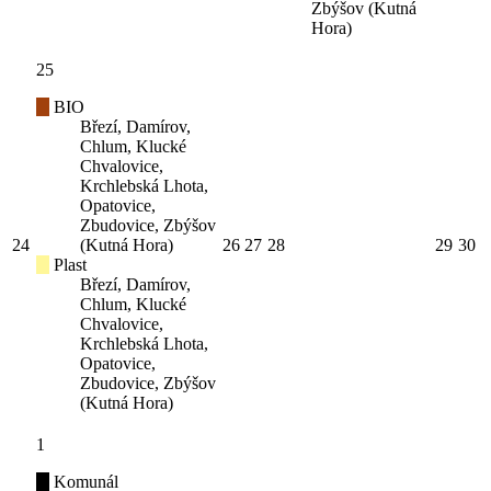
Zbýšov (Kutná
Hora)
25
BIO
Březí, Damírov,
Chlum, Klucké
Chvalovice,
Krchlebská Lhota,
Opatovice,
Zbudovice, Zbýšov
24
(Kutná Hora)
26
27
28
29
30
Plast
Březí, Damírov,
Chlum, Klucké
Chvalovice,
Krchlebská Lhota,
Opatovice,
Zbudovice, Zbýšov
(Kutná Hora)
1
Komunál