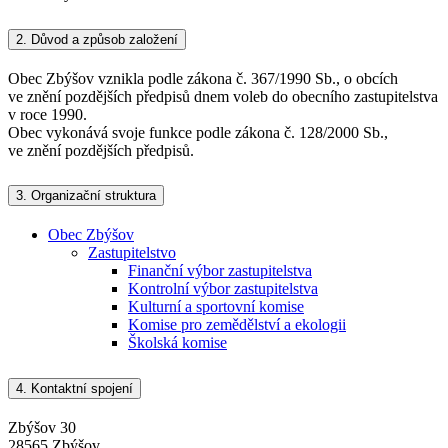
2.
Důvod a způsob založení
Obec Zbýšov vznikla podle zákona č. 367/1990 Sb., o obcích
ve znění pozdějších předpisů dnem voleb do obecního zastupitelstva
v roce 1990.
Obec vykonává svoje funkce podle zákona č. 128/2000 Sb.,
ve znění pozdějších předpisů.
3.
Organizační struktura
Obec Zbýšov
Zastupitelstvo
Finanční výbor zastupitelstva
Kontrolní výbor zastupitelstva
Kulturní a sportovní komise
Komise pro zemědělství a ekologii
Školská komise
4.
Kontaktní spojení
Zbýšov 30
28565 Zbýšov