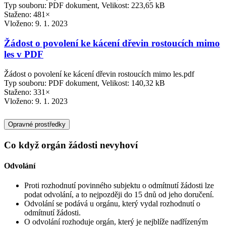
Typ souboru: PDF dokument, Velikost: 223,65 kB
Staženo: 481×
Vloženo:
9. 1. 2023
Žádost o povolení ke kácení dřevin rostoucích mimo
les v PDF
Žádost o povolení ke kácení dřevin rostoucích mimo les.pdf
Typ souboru: PDF dokument, Velikost: 140,32 kB
Staženo: 331×
Vloženo:
9. 1. 2023
Opravné prostředky
Co když orgán žádosti nevyhoví
Odvolání
Proti rozhodnutí povinného subjektu o odmítnutí žádosti lze
podat odvolání, a to nejpozději do 15 dnů od jeho doručení.
Odvolání se podává u orgánu, který vydal rozhodnutí o
odmítnutí žádosti.
O odvolání rozhoduje orgán, který je nejblíže nadřízeným