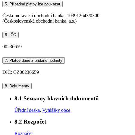
5.
Případné platby lze poukázat
Českomoravská obchodní banka: 103912643/0300
(Československá obchodní banka, a.s.)
6.
IČO
00236659
7.
Plátce daně z přidané hodnoty
DIČ: CZ00236659
8.
Dokumenty
8.1
Seznamy hlavních dokumentů
Úřední deska
,
Vyhlášky obce
8.2
Rozpočet
Rozpočet