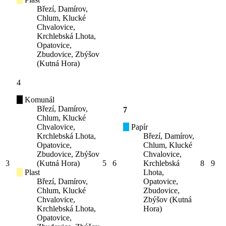
Březí, Damírov,
Chlum, Klucké
Chvalovice,
Krchlebská Lhota,
Opatovice,
Zbudovice, Zbýšov
(Kutná Hora)
4
Komunál
Březí, Damírov,
7
Chlum, Klucké
Chvalovice,
Papír
Krchlebská Lhota,
Březí, Damírov,
Opatovice,
Chlum, Klucké
Zbudovice, Zbýšov
Chvalovice,
3
(Kutná Hora)
5
6
Krchlebská
8
9
Plast
Lhota,
Březí, Damírov,
Opatovice,
Chlum, Klucké
Zbudovice,
Chvalovice,
Zbýšov (Kutná
Krchlebská Lhota,
Hora)
Opatovice,