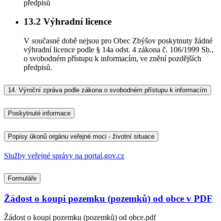
předpisů
13.2
Výhradní licence
V současné době nejsou pro Obec Zbýšov poskytnuty žádné
výhradní licence podle § 14a odst. 4 zákona č. 106/1999 Sb.,
o svobodném přístupu k informacím, ve znění pozdějších
předpisů.
14.
Výroční zpráva podle zákona o svobodném přístupu k informacím
Poskytnuté informace
Popisy úkonů orgánu veřejné moci - životní situace
Služby veřejné správy na portal.gov.cz
Formuláře
Žádost o koupi pozemku (pozemků) od obce v PDF
Žádost o koupi pozemku (pozemků) od obce.pdf