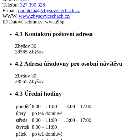
Telefon:
327 390 326
E-mail:
podatelna@zbysovvcechach.cz
WWW:
www.zbysovvcechach.cz/
ID Datové schránky:
wwaa95p
4.1
Kontaktní poštovní adresa
Zbýšov 30
28565 Zbýšov
4.2
Adresa úřadovny pro osobní návštěvu
Zbýšov 30
28565 Zbýšov
4.3
Úřední hodiny
pondělí
8:00 – 11:00
13:00 – 17:00
úterý
po tel. domluvě
středa
8:00 – 11:00
13:00 – 17:00
čtvrtek
8:00 – 11:00
pátek
po tel. domluvě