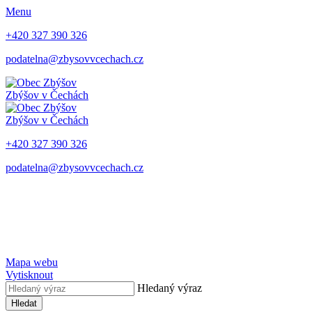
Menu
+420 327 390 326
podatelna@zbysovvcechach.cz
Zbýšov
v Čechách
Zbýšov
v Čechách
+420 327 390 326
podatelna@zbysovvcechach.cz
Mapa webu
Vytisknout
Hledaný výraz
Hledat