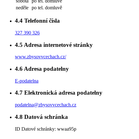
sobota
po tel. domluvě
neděle
po tel. domluvě
4.4
Telefonní čísla
327 390 326
4.5
Adresa internetové stránky
www.zbysovvcechach.cz/
4.6
Adresa podatelny
E-podatelna
4.7
Elektronická adresa podatelny
podatelna@zbysovvcechach.cz
4.8
Datová schránka
ID Datové schránky:
wwaa95p