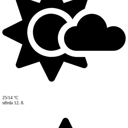
25/14 °C
středa
12. 8.