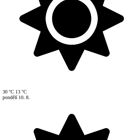
30 °C
13 °C
pondělí
10. 8.