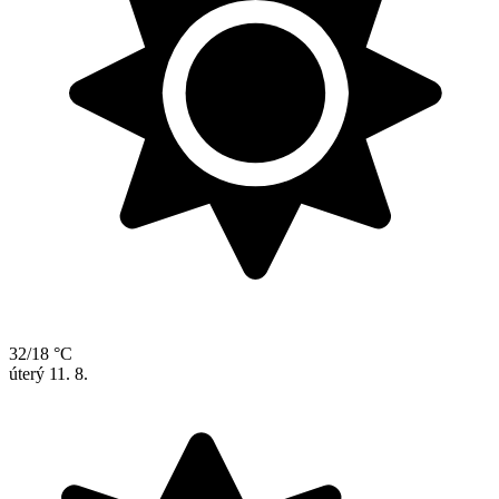
32/18 °C
úterý
11. 8.