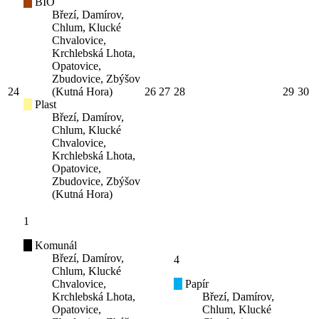
BIO
Březí, Damírov,
Chlum, Klucké
Chvalovice,
Krchlebská Lhota,
Opatovice,
Zbudovice, Zbýšov
24
(Kutná Hora)
26
27
28
29
30
Plast
Březí, Damírov,
Chlum, Klucké
Chvalovice,
Krchlebská Lhota,
Opatovice,
Zbudovice, Zbýšov
(Kutná Hora)
1
Komunál
Březí, Damírov,
4
Chlum, Klucké
Chvalovice,
Papír
Krchlebská Lhota,
Březí, Damírov,
Opatovice,
Chlum, Klucké