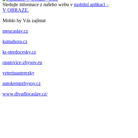
Sledujte informace z našeho webu v
mobilní aplikaci –
V OBRAZE.
Mohlo by Vás zajímat
meucaslav.cz
kutnahora.cz
kr-stredocesky.cz
opatovice-zbysov.eu
veterinauterezky
autokempzbysov.cz
www.divadlocaslav.cz/