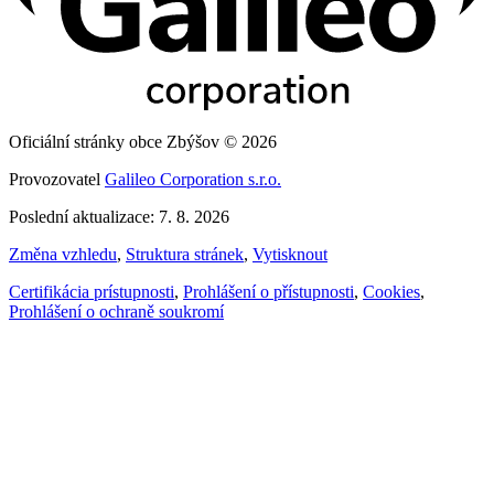
Oficiální stránky obce Zbýšov © 2026
Provozovatel
Galileo Corporation s.r.o.
Poslední aktualizace: 7. 8. 2026
Změna vzhledu
,
Struktura stránek
,
Vytisknout
Certifikácia prístupnosti
,
Prohlášení o přístupnosti
,
Cookies
,
Prohlášení o ochraně soukromí