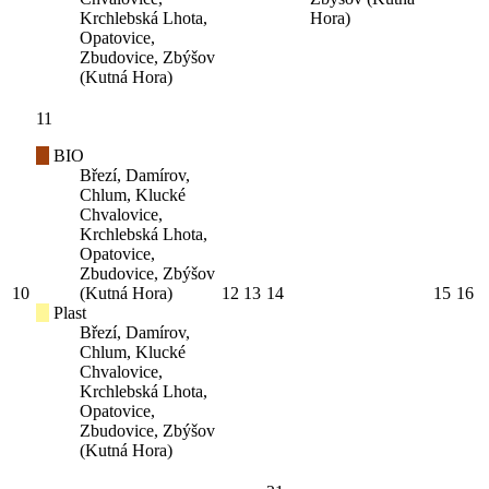
Krchlebská Lhota,
Hora)
Opatovice,
Zbudovice, Zbýšov
(Kutná Hora)
11
BIO
Březí, Damírov,
Chlum, Klucké
Chvalovice,
Krchlebská Lhota,
Opatovice,
Zbudovice, Zbýšov
10
(Kutná Hora)
12
13
14
15
16
Plast
Březí, Damírov,
Chlum, Klucké
Chvalovice,
Krchlebská Lhota,
Opatovice,
Zbudovice, Zbýšov
(Kutná Hora)