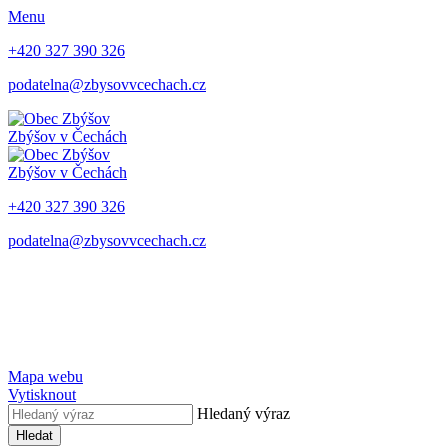
Menu
+420 327 390 326
podatelna@zbysovvcechach.cz
Zbýšov
v Čechách
Zbýšov
v Čechách
+420 327 390 326
podatelna@zbysovvcechach.cz
Mapa webu
Vytisknout
Hledaný výraz
Hledat