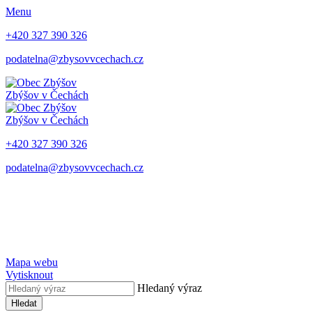
Menu
+420 327 390 326
podatelna@zbysovvcechach.cz
Zbýšov
v Čechách
Zbýšov
v Čechách
+420 327 390 326
podatelna@zbysovvcechach.cz
Mapa webu
Vytisknout
Hledaný výraz
Hledat