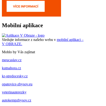
Mobilní aplikace
Sledujte informace z našeho webu v
mobilní aplikaci –
V OBRAZE.
Mohlo by Vás zajímat
meucaslav.cz
kutnahora.cz
kr-stredocesky.cz
opatovice-zbysov.eu
veterinauterezky
autokempzbysov.cz