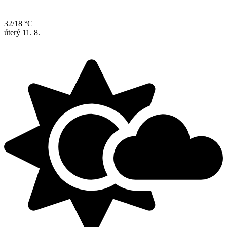
32/18 °C
úterý
11. 8.