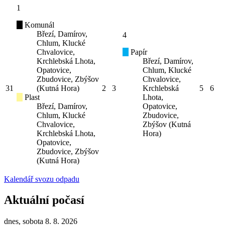
1
Komunál
Březí, Damírov,
4
Chlum, Klucké
Chvalovice,
Papír
Krchlebská Lhota,
Březí, Damírov,
Opatovice,
Chlum, Klucké
Zbudovice, Zbýšov
Chvalovice,
31
(Kutná Hora)
2
3
Krchlebská
5
6
Plast
Lhota,
Březí, Damírov,
Opatovice,
Chlum, Klucké
Zbudovice,
Chvalovice,
Zbýšov (Kutná
Krchlebská Lhota,
Hora)
Opatovice,
Zbudovice, Zbýšov
(Kutná Hora)
Kalendář svozu odpadu
Aktuální počasí
dnes, sobota 8. 8. 2026