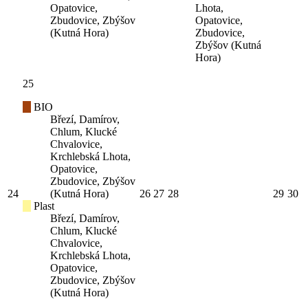
Opatovice,
Lhota,
Zbudovice, Zbýšov
Opatovice,
(Kutná Hora)
Zbudovice,
Zbýšov (Kutná
Hora)
25
BIO
Březí, Damírov,
Chlum, Klucké
Chvalovice,
Krchlebská Lhota,
Opatovice,
Zbudovice, Zbýšov
24
(Kutná Hora)
26
27
28
29
30
Plast
Březí, Damírov,
Chlum, Klucké
Chvalovice,
Krchlebská Lhota,
Opatovice,
Zbudovice, Zbýšov
(Kutná Hora)