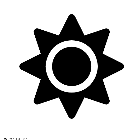
28 °C
13 °C