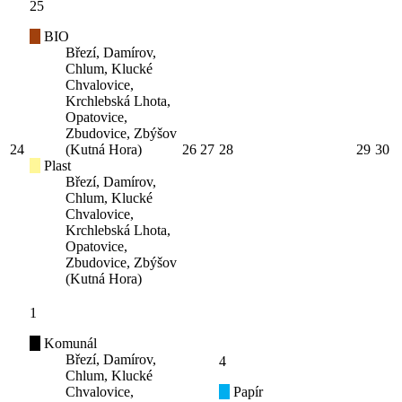
25
BIO
Březí, Damírov,
Chlum, Klucké
Chvalovice,
Krchlebská Lhota,
Opatovice,
Zbudovice, Zbýšov
24
(Kutná Hora)
26
27
28
29
30
Plast
Březí, Damírov,
Chlum, Klucké
Chvalovice,
Krchlebská Lhota,
Opatovice,
Zbudovice, Zbýšov
(Kutná Hora)
1
Komunál
Březí, Damírov,
4
Chlum, Klucké
Chvalovice,
Papír