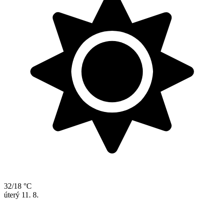
32/18 °C
úterý
11. 8.