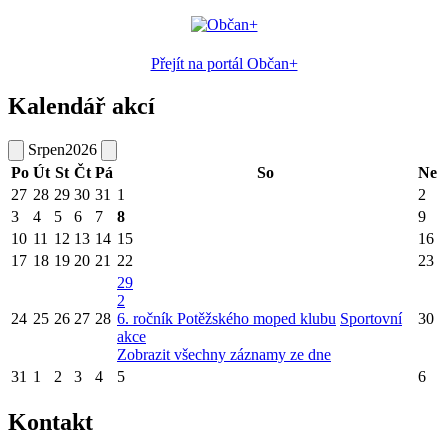
Přejít na portál Občan+
Kalendář akcí
Srpen
2026
Po
Út
St
Čt
Pá
So
Ne
27
28
29
30
31
1
2
3
4
5
6
7
8
9
10
11
12
13
14
15
16
17
18
19
20
21
22
23
29
2
24
25
26
27
28
6. ročník Potěžského moped klubu
Sportovní
30
akce
Zobrazit všechny záznamy ze dne
31
1
2
3
4
5
6
Kontakt