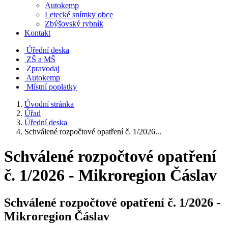
Autokemp
Letecké snímky obce
Zbýšovský rybník
Kontakt
Úřední deska
ZŠ a MŠ
Zpravodaj
Autokemp
Místní poplatky
Úvodní stránka
Úřad
Úřední deska
Schválené rozpočtové opatření č. 1/2026...
Schválené rozpočtové opatření
č. 1/2026 - Mikroregion Čáslav
Schválené rozpočtové opatření č. 1/2026 -
Mikroregion Čáslav