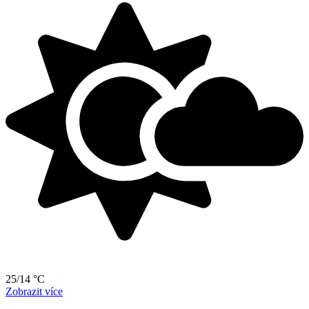
25/14 °C
Zobrazit více