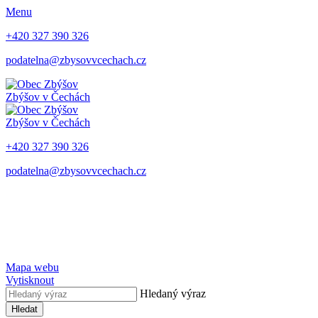
Menu
+420 327 390 326
podatelna@zbysovvcechach.cz
Zbýšov
v Čechách
Zbýšov
v Čechách
+420 327 390 326
podatelna@zbysovvcechach.cz
Mapa webu
Vytisknout
Hledaný výraz
Hledat