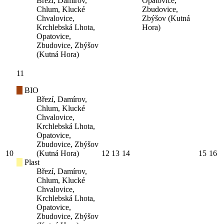
Březí, Damírov,
Opatovice,
Chlum, Klucké
Zbudovice,
Chvalovice,
Zbýšov (Kutná
Krchlebská Lhota,
Hora)
Opatovice,
Zbudovice, Zbýšov
(Kutná Hora)
11
BIO
Březí, Damírov,
Chlum, Klucké
Chvalovice,
Krchlebská Lhota,
Opatovice,
Zbudovice, Zbýšov
10
(Kutná Hora)
12
13
14
15
16
Plast
Březí, Damírov,
Chlum, Klucké
Chvalovice,
Krchlebská Lhota,
Opatovice,
Zbudovice, Zbýšov