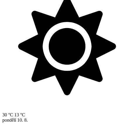
30 °C
13 °C
pondělí
10. 8.