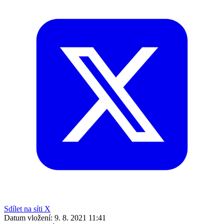
Sdílet na síti X
Datum vložení:
9. 8. 2021 11:41