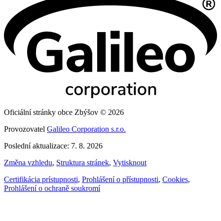
Oficiální stránky obce Zbýšov © 2026
Provozovatel
Galileo Corporation s.r.o.
Poslední aktualizace: 7. 8. 2026
Změna vzhledu
,
Struktura stránek
,
Vytisknout
Certifikácia prístupnosti
,
Prohlášení o přístupnosti
,
Cookies
,
Prohlášení o ochraně soukromí