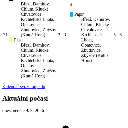
Březí, Damírov,
4
Chlum, Klucké
Chvalovice,
Papír
Krchlebská Lhota,
Březí, Damírov,
Opatovice,
Chlum, Klucké
Zbudovice, Zbýšov
Chvalovice,
31
(Kutná Hora)
2
3
Krchlebská
5
6
Plast
Lhota,
Březí, Damírov,
Opatovice,
Chlum, Klucké
Zbudovice,
Chvalovice,
Zbýšov (Kutná
Krchlebská Lhota,
Hora)
Opatovice,
Zbudovice, Zbýšov
(Kutná Hora)
Kalendář svozu odpadu
Aktuální počasí
dnes, neděle 9. 8. 2026