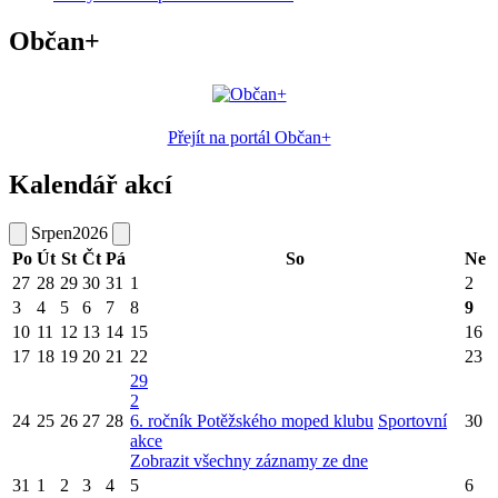
Občan+
Přejít na portál Občan+
Kalendář akcí
Srpen
2026
Po
Út
St
Čt
Pá
So
Ne
27
28
29
30
31
1
2
3
4
5
6
7
8
9
10
11
12
13
14
15
16
17
18
19
20
21
22
23
29
2
24
25
26
27
28
6. ročník Potěžského moped klubu
Sportovní
30
akce
Zobrazit všechny záznamy ze dne
31
1
2
3
4
5
6