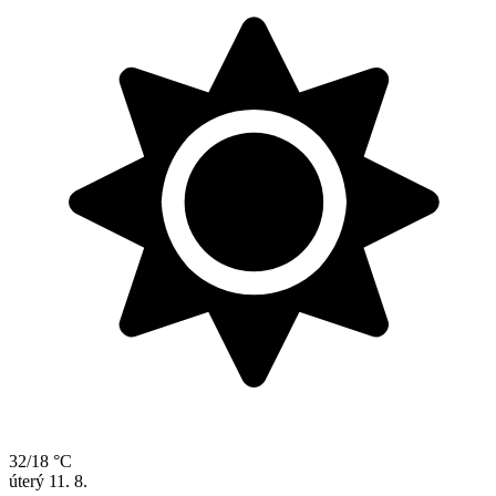
32/18 °C
úterý
11. 8.