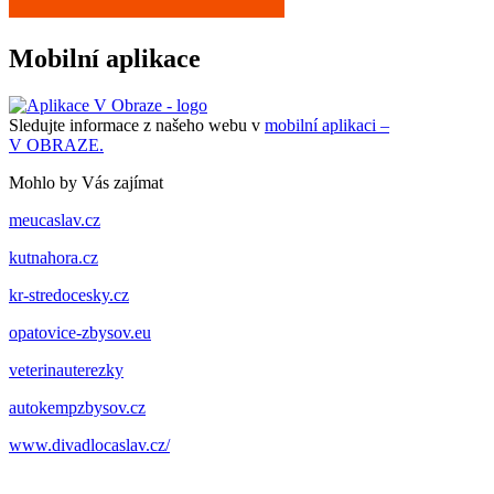
Mobilní aplikace
Sledujte informace z našeho webu v
mobilní aplikaci –
V OBRAZE.
Mohlo by Vás zajímat
meucaslav.cz
kutnahora.cz
kr-stredocesky.cz
opatovice-zbysov.eu
veterinauterezky
autokempzbysov.cz
www.divadlocaslav.cz/