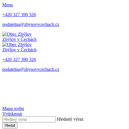
Menu
+420 327 390 326
podatelna@zbysovvcechach.cz
Zbýšov
v Čechách
Zbýšov
v Čechách
+420 327 390 326
podatelna@zbysovvcechach.cz
Mapa webu
Vytisknout
Hledaný výraz
Hledat