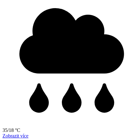
35/18 °C
Zobrazit více