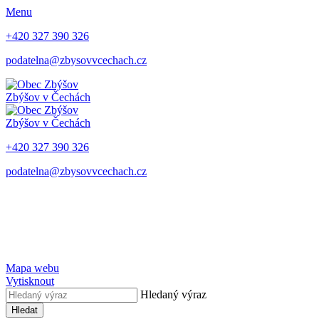
Menu
+420 327 390 326
podatelna@zbysovvcechach.cz
Zbýšov
v Čechách
Zbýšov
v Čechách
+420 327 390 326
podatelna@zbysovvcechach.cz
Mapa webu
Vytisknout
Hledaný výraz
Hledat