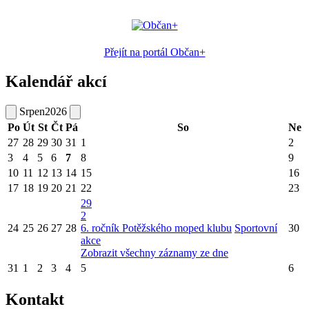
Přejít na portál Občan+
Kalendář akcí
Srpen
2026
Po
Út
St
Čt
Pá
So
Ne
27
28
29
30
31
1
2
3
4
5
6
7
8
9
10
11
12
13
14
15
16
17
18
19
20
21
22
23
29
2
24
25
26
27
28
6. ročník Potěžského moped klubu
Sportovní
30
akce
Zobrazit všechny záznamy ze dne
31
1
2
3
4
5
6
Kontakt