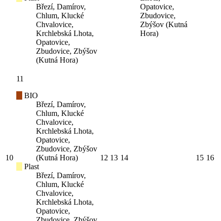
Březí, Damírov,
Opatovice,
Chlum, Klucké
Zbudovice,
Chvalovice,
Zbýšov (Kutná
Krchlebská Lhota,
Hora)
Opatovice,
Zbudovice, Zbýšov
(Kutná Hora)
11
BIO
Březí, Damírov,
Chlum, Klucké
Chvalovice,
Krchlebská Lhota,
Opatovice,
Zbudovice, Zbýšov
10
(Kutná Hora)
12
13
14
15
16
Plast
Březí, Damírov,
Chlum, Klucké
Chvalovice,
Krchlebská Lhota,
Opatovice,
Zbudovice, Zbýšov