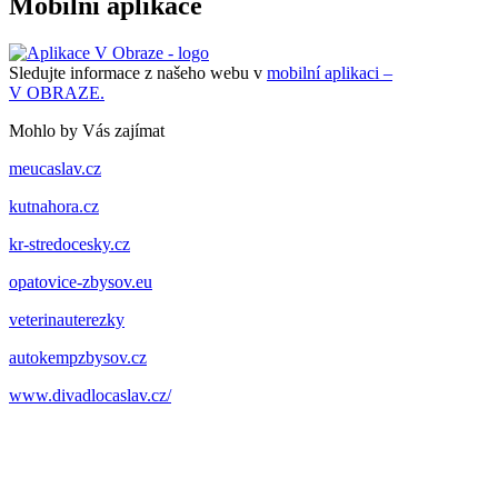
Mobilní aplikace
Sledujte informace z našeho webu v
mobilní aplikaci –
V OBRAZE.
Mohlo by Vás zajímat
meucaslav.cz
kutnahora.cz
kr-stredocesky.cz
opatovice-zbysov.eu
veterinauterezky
autokempzbysov.cz
www.divadlocaslav.cz/