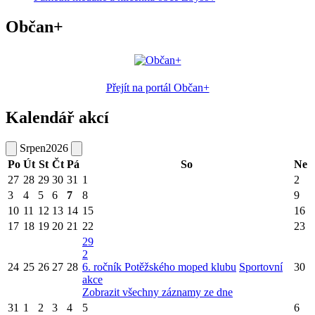
Občan+
Přejít na portál Občan+
Kalendář akcí
Srpen
2026
Po
Út
St
Čt
Pá
So
Ne
27
28
29
30
31
1
2
3
4
5
6
7
8
9
10
11
12
13
14
15
16
17
18
19
20
21
22
23
29
2
24
25
26
27
28
6. ročník Potěžského moped klubu
Sportovní
30
akce
Zobrazit všechny záznamy ze dne
31
1
2
3
4
5
6