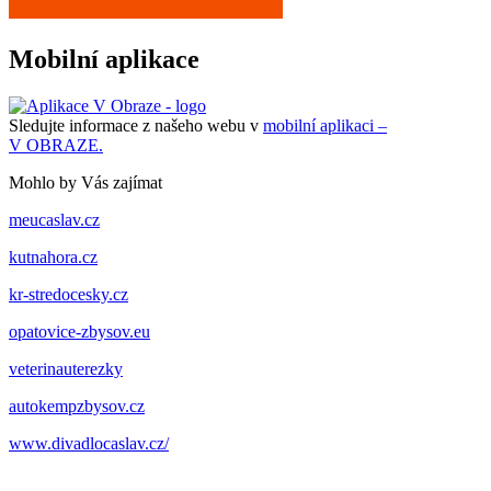
Mobilní aplikace
Sledujte informace z našeho webu v
mobilní aplikaci –
V OBRAZE.
Mohlo by Vás zajímat
meucaslav.cz
kutnahora.cz
kr-stredocesky.cz
opatovice-zbysov.eu
veterinauterezky
autokempzbysov.cz
www.divadlocaslav.cz/