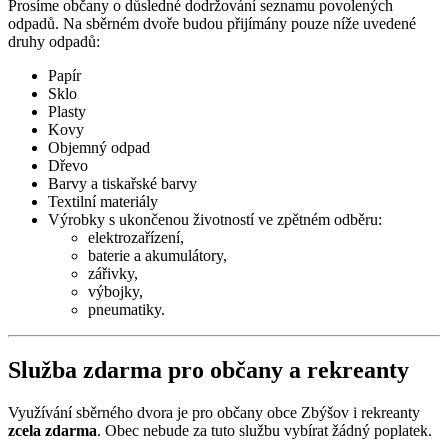
Prosíme občany o důsledné dodržování seznamu povolených
odpadů. Na sběrném dvoře budou přijímány pouze níže uvedené
druhy odpadů:
Papír
Sklo
Plasty
Kovy
Objemný odpad
Dřevo
Barvy a tiskařské barvy
Textilní materiály
Výrobky s ukončenou životností ve zpětném odběru:
elektrozařízení,
baterie a akumulátory,
zářivky,
výbojky,
pneumatiky.
Služba zdarma pro občany a rekreanty
Využívání sběrného dvora je pro občany obce Zbýšov i rekreanty
zcela zdarma
. Obec nebude za tuto službu vybírat žádný poplatek.