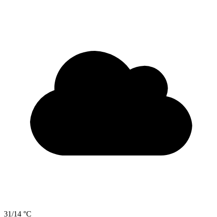
31/14 °C