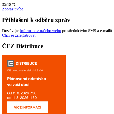
35/18 °C
Zobrazit více
Přihlášení k odběru zpráv
Dostávejte
informace z našeho webu
prostřednictvím SMS a e-mailů
Chci se zaregistrovat
ČEZ Distribuce