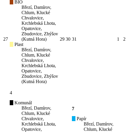
BIO
Březí, Damírov,
Chlum, Klucké
Chvalovice,
Krchlebská Lhota,
Opatovice,
Zbudovice, Zbýšov
27
(Kutná Hora)
29
30
31
1
2
Plast
Březí, Damírov,
Chlum, Klucké
Chvalovice,
Krchlebská Lhota,
Opatovice,
Zbudovice, Zbýšov
(Kutná Hora)
4
Komunál
Březí, Damírov,
7
Chlum, Klucké
Chvalovice,
Papír
Krchlebská Lhota,
Březí, Damírov,
Opatovice,
Chlum, Klucké