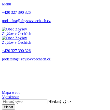
Menu
+420 327 390 326
podatelna@zbysovvcechach.cz
Zbýšov
v Čechách
Zbýšov
v Čechách
+420 327 390 326
podatelna@zbysovvcechach.cz
Mapa webu
Vytisknout
Hledaný výraz
Hledat