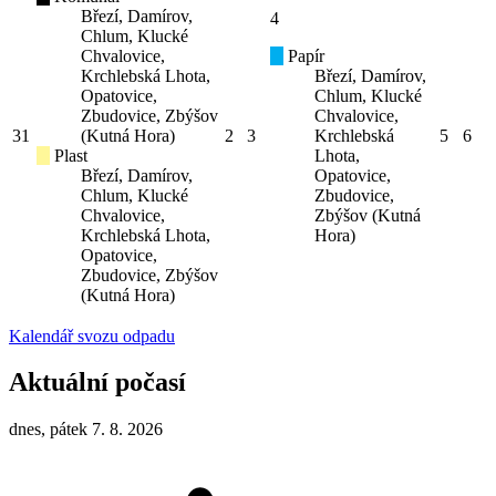
Březí, Damírov,
4
Chlum, Klucké
Chvalovice,
Papír
Krchlebská Lhota,
Březí, Damírov,
Opatovice,
Chlum, Klucké
Zbudovice, Zbýšov
Chvalovice,
31
(Kutná Hora)
2
3
Krchlebská
5
6
Plast
Lhota,
Březí, Damírov,
Opatovice,
Chlum, Klucké
Zbudovice,
Chvalovice,
Zbýšov (Kutná
Krchlebská Lhota,
Hora)
Opatovice,
Zbudovice, Zbýšov
(Kutná Hora)
Kalendář svozu odpadu
Aktuální počasí
dnes, pátek 7. 8. 2026