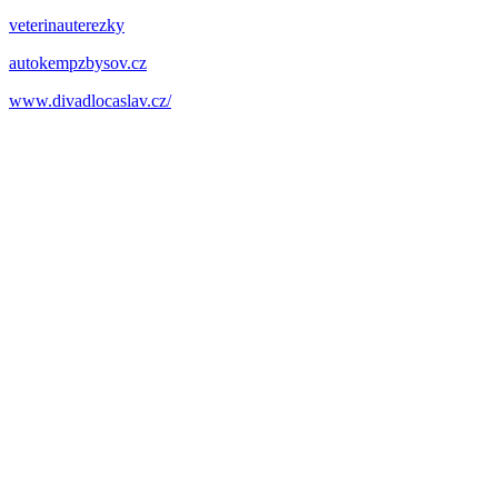
veterinauterezky
autokempzbysov.cz
www.divadlocaslav.cz/