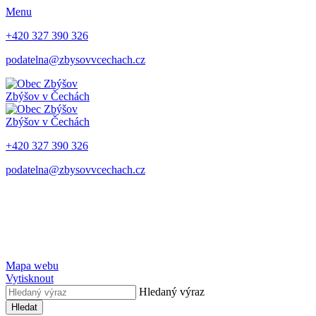
Menu
+420 327 390 326
podatelna@zbysovvcechach.cz
Zbýšov
v Čechách
Zbýšov
v Čechách
+420 327 390 326
podatelna@zbysovvcechach.cz
Mapa webu
Vytisknout
Hledaný výraz
Hledat