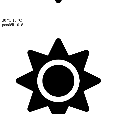
30 °C
13 °C
pondělí
10. 8.