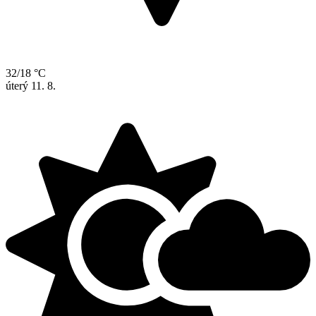
32/18 °C
úterý
11. 8.