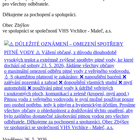
pro všechny odběratele.
Děkujeme za pochopení a spolupráci.
Obec Zbýšov
ve spolupráci se společností VHS Vrchlice - Maleč, a.s.
Vyvěšeno: 26. 5. 2026