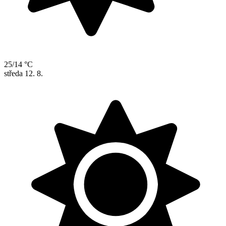
25/14 °C
středa
12. 8.