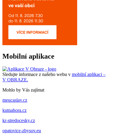
Mobilní aplikace
Sledujte informace z našeho webu v
mobilní aplikaci –
V OBRAZE.
Mohlo by Vás zajímat
meucaslav.cz
kutnahora.cz
kr-stredocesky.cz
opatovice-zbysov.eu