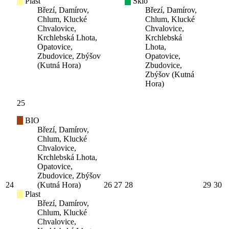
Plast
Sklo
Březí, Damírov,
Březí, Damírov,
Chlum, Klucké
Chlum, Klucké
Chvalovice,
Chvalovice,
Krchlebská Lhota,
Krchlebská
Opatovice,
Lhota,
Zbudovice, Zbýšov
Opatovice,
(Kutná Hora)
Zbudovice,
Zbýšov (Kutná
Hora)
25
BIO
Březí, Damírov,
Chlum, Klucké
Chvalovice,
Krchlebská Lhota,
Opatovice,
Zbudovice, Zbýšov
24
(Kutná Hora)
26
27
28
29
30
Plast
Březí, Damírov,
Chlum, Klucké
Chvalovice,