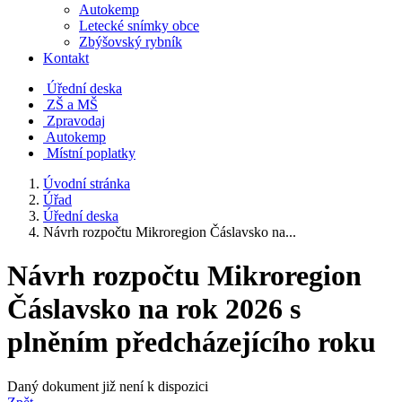
Autokemp
Letecké snímky obce
Zbýšovský rybník
Kontakt
Úřední deska
ZŠ a MŠ
Zpravodaj
Autokemp
Místní poplatky
Úvodní stránka
Úřad
Úřední deska
Návrh rozpočtu Mikroregion Čáslavsko na...
Návrh rozpočtu Mikroregion
Čáslavsko na rok 2026 s
plněním předcházejícího roku
Daný dokument již není k dispozici