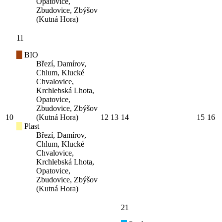
Opatovice,
Zbudovice, Zbýšov
(Kutná Hora)
11
BIO
Březí, Damírov,
Chlum, Klucké
Chvalovice,
Krchlebská Lhota,
Opatovice,
Zbudovice, Zbýšov
10
(Kutná Hora)
12
13
14
15
16
Plast
Březí, Damírov,
Chlum, Klucké
Chvalovice,
Krchlebská Lhota,
Opatovice,
Zbudovice, Zbýšov
(Kutná Hora)
21