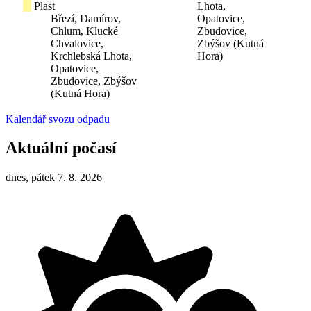
Plast
Lhota,
Březí, Damírov,
Opatovice,
Chlum, Klucké
Zbudovice,
Chvalovice,
Zbýšov (Kutná
Krchlebská Lhota,
Hora)
Opatovice,
Zbudovice, Zbýšov
(Kutná Hora)
Kalendář svozu odpadu
Aktuální počasí
dnes, pátek 7. 8. 2026