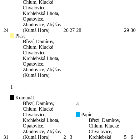
Chlum, Klucké
Chvalovice,
Krchlebská Lhota,
Opatovice,
Zbudovice, Zbýšov
24
(Kutná Hora)
26
27
28
29
30
Plast
Březí, Damírov,
Chlum, Klucké
Chvalovice,
Krchlebská Lhota,
Opatovice,
Zbudovice, Zbýšov
(Kutná Hora)
1
Komunál
Březí, Damírov,
4
Chlum, Klucké
Chvalovice,
Papír
Krchlebská Lhota,
Březí, Damírov,
Opatovice,
Chlum, Klucké
Zbudovice, Zbýšov
Chvalovice,
31
(Kutná Hora)
2
3
Krchlebská
5
6