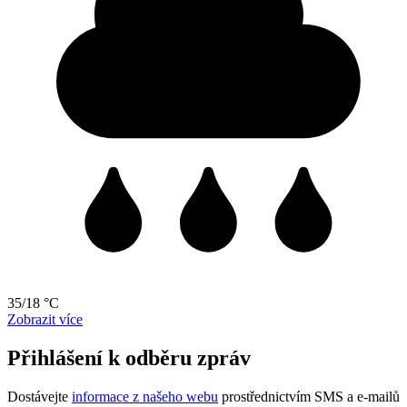
35/18 °C
Zobrazit více
Přihlášení k odběru zpráv
Dostávejte
informace z našeho webu
prostřednictvím SMS a e-mailů