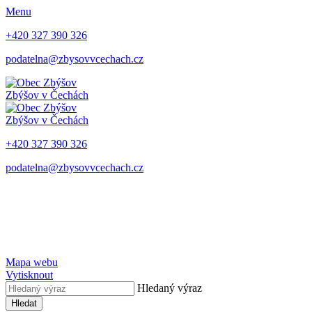
Menu
+420 327 390 326
podatelna@zbysovvcechach.cz
Zbýšov
v Čechách
Zbýšov
v Čechách
+420 327 390 326
podatelna@zbysovvcechach.cz
Mapa webu
Vytisknout
Hledaný výraz
Hledat