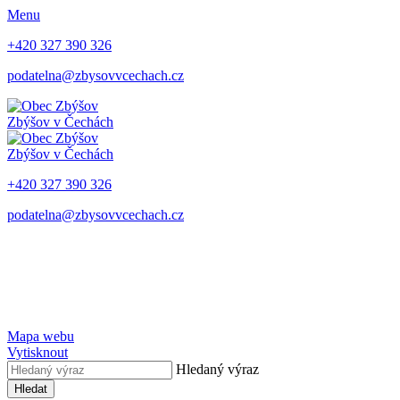
Menu
+420 327 390 326
podatelna@zbysovvcechach.cz
Zbýšov
v Čechách
Zbýšov
v Čechách
+420 327 390 326
podatelna@zbysovvcechach.cz
Mapa webu
Vytisknout
Hledaný výraz
Hledat