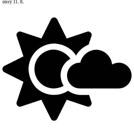
úterý
11. 8.