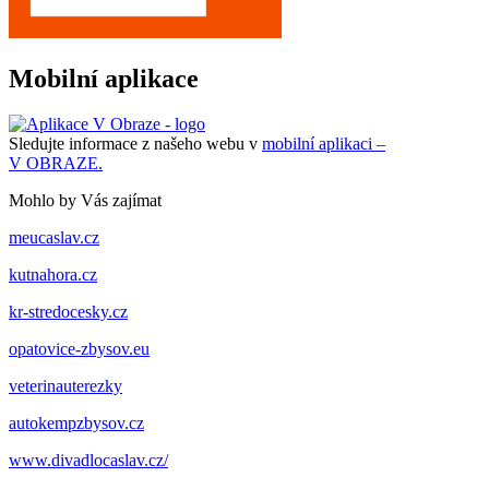
Mobilní aplikace
Sledujte informace z našeho webu v
mobilní aplikaci –
V OBRAZE.
Mohlo by Vás zajímat
meucaslav.cz
kutnahora.cz
kr-stredocesky.cz
opatovice-zbysov.eu
veterinauterezky
autokempzbysov.cz
www.divadlocaslav.cz/