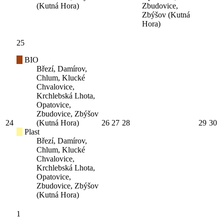
(Kutná Hora)
Zbudovice,
Zbýšov (Kutná
Hora)
25
BIO
Březí, Damírov,
Chlum, Klucké
Chvalovice,
Krchlebská Lhota,
Opatovice,
Zbudovice, Zbýšov
24
(Kutná Hora)
26
27
28
29
30
Plast
Březí, Damírov,
Chlum, Klucké
Chvalovice,
Krchlebská Lhota,
Opatovice,
Zbudovice, Zbýšov
(Kutná Hora)
1