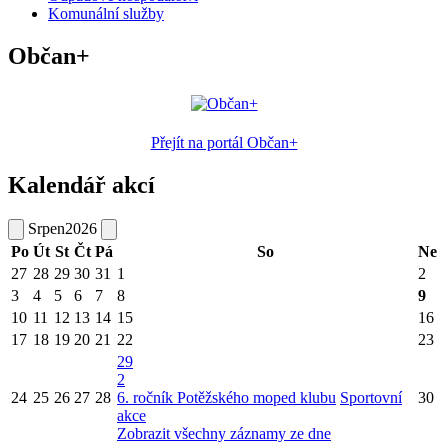
Komunální služby
Občan+
Přejít na portál Občan+
Kalendář akcí
Srpen
2026
Po
Út
St
Čt
Pá
So
Ne
27
28
29
30
31
1
2
3
4
5
6
7
8
9
10
11
12
13
14
15
16
17
18
19
20
21
22
23
29
2
24
25
26
27
28
6. ročník Potěžského moped klubu
Sportovní
30
akce
Zobrazit všechny záznamy ze dne