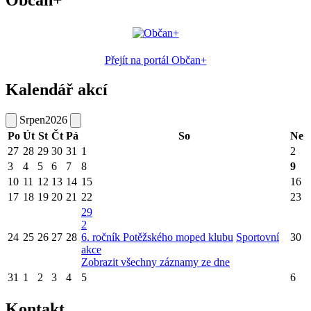
Přejít na portál Občan+
Kalendář akcí
Srpen
2026
Po
Út
St
Čt
Pá
So
Ne
27
28
29
30
31
1
2
3
4
5
6
7
8
9
10
11
12
13
14
15
16
17
18
19
20
21
22
23
29
2
24
25
26
27
28
6. ročník Potěžského moped klubu
Sportovní
30
akce
Zobrazit všechny záznamy ze dne
31
1
2
3
4
5
6
Kontakt