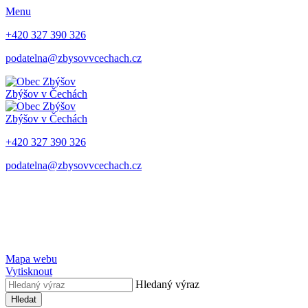
Menu
+420 327 390 326
podatelna@zbysovvcechach.cz
Zbýšov
v Čechách
Zbýšov
v Čechách
+420 327 390 326
podatelna@zbysovvcechach.cz
Mapa webu
Vytisknout
Hledaný výraz
Hledat