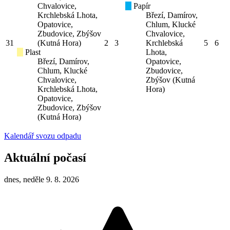
Chvalovice,
Papír
Krchlebská Lhota,
Březí, Damírov,
Opatovice,
Chlum, Klucké
Zbudovice, Zbýšov
Chvalovice,
31
(Kutná Hora)
2
3
Krchlebská
5
6
Plast
Lhota,
Březí, Damírov,
Opatovice,
Chlum, Klucké
Zbudovice,
Chvalovice,
Zbýšov (Kutná
Krchlebská Lhota,
Hora)
Opatovice,
Zbudovice, Zbýšov
(Kutná Hora)
Kalendář svozu odpadu
Aktuální počasí
dnes, neděle 9. 8. 2026