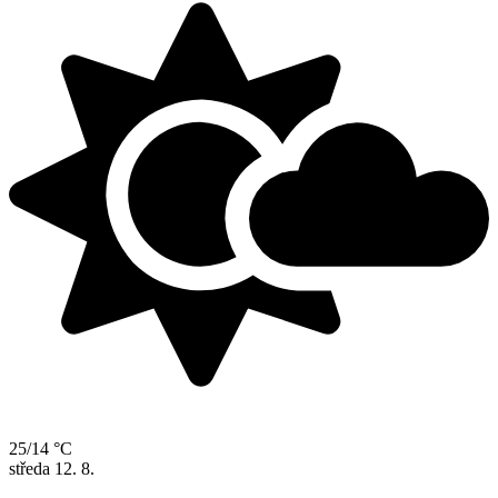
25/14 °C
středa
12. 8.