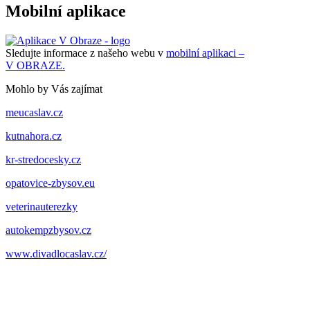
Mobilní aplikace
Sledujte informace z našeho webu v
mobilní aplikaci –
V OBRAZE.
Mohlo by Vás zajímat
meucaslav.cz
kutnahora.cz
kr-stredocesky.cz
opatovice-zbysov.eu
veterinauterezky
autokempzbysov.cz
www.divadlocaslav.cz/