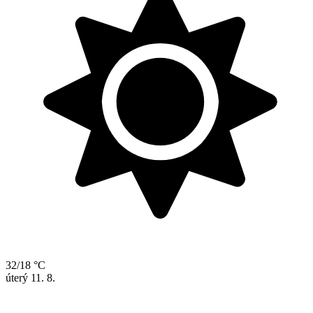
32/18 °C
úterý
11. 8.