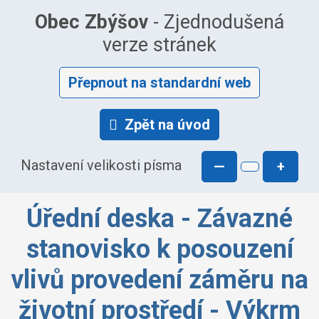
Obec Zbýšov
- Zjednodušená
verze stránek
Přepnout na standardní web
Zpět na úvod
Nastavení velikosti písma
—
+
Úřední deska - Závazné
stanovisko k posouzení
vlivů provedení záměru na
životní prostředí - Výkrm