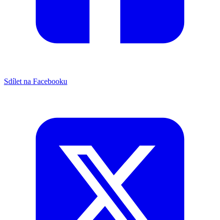
Sdílet na Facebooku