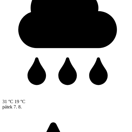
31 °C
19 °C
pátek
7. 8.