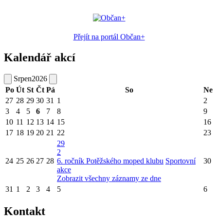
Přejít na portál Občan+
Kalendář akcí
Srpen
2026
Po
Út
St
Čt
Pá
So
Ne
27
28
29
30
31
1
2
3
4
5
6
7
8
9
10
11
12
13
14
15
16
17
18
19
20
21
22
23
29
2
24
25
26
27
28
6. ročník Potěžského moped klubu
Sportovní
30
akce
Zobrazit všechny záznamy ze dne
31
1
2
3
4
5
6
Kontakt