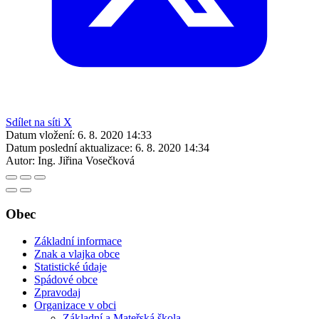
Sdílet na síti X
Datum vložení:
6. 8. 2020 14:33
Datum poslední aktualizace:
6. 8. 2020 14:34
Autor:
Ing. Jiřina Vosečková
Obec
Základní informace
Znak a vlajka obce
Statistické údaje
Spádové obce
Zpravodaj
Organizace v obci
Základní a Mateřská škola