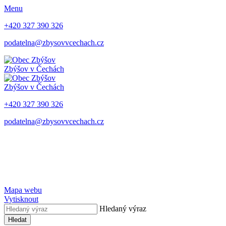
Menu
+420 327 390 326
podatelna@zbysovvcechach.cz
Zbýšov
v Čechách
Zbýšov
v Čechách
+420 327 390 326
podatelna@zbysovvcechach.cz
Mapa webu
Vytisknout
Hledaný výraz
Hledat