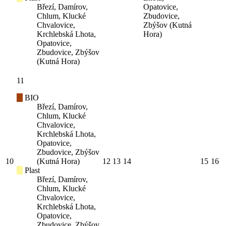
Březí, Damírov,
Opatovice,
Chlum, Klucké
Zbudovice,
Chvalovice,
Zbýšov (Kutná
Krchlebská Lhota,
Hora)
Opatovice,
Zbudovice, Zbýšov
(Kutná Hora)
11
BIO
Březí, Damírov,
Chlum, Klucké
Chvalovice,
Krchlebská Lhota,
Opatovice,
Zbudovice, Zbýšov
10
(Kutná Hora)
12
13
14
15
16
Plast
Březí, Damírov,
Chlum, Klucké
Chvalovice,
Krchlebská Lhota,
Opatovice,
Zbudovice, Zbýšov