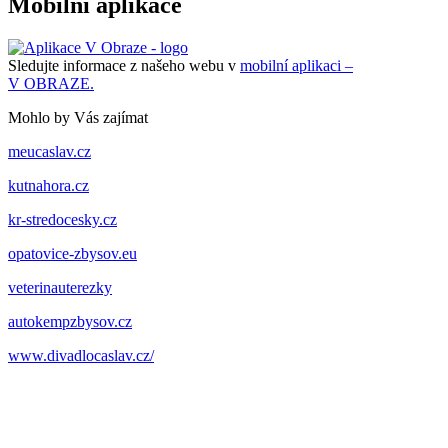
Mobilní aplikace
Sledujte informace z našeho webu v
mobilní aplikaci –
V OBRAZE.
Mohlo by Vás zajímat
meucaslav.cz
kutnahora.cz
kr-stredocesky.cz
opatovice-zbysov.eu
veterinauterezky
autokempzbysov.cz
www.divadlocaslav.cz/