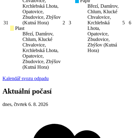
Chvalovice,
Papír
Krchlebská Lhota,
Březí, Damírov,
Opatovice,
Chlum, Klucké
Zbudovice, Zbýšov
Chvalovice,
31
(Kutná Hora)
2
3
Krchlebská
5
6
Plast
Lhota,
Březí, Damírov,
Opatovice,
Chlum, Klucké
Zbudovice,
Chvalovice,
Zbýšov (Kutná
Krchlebská Lhota,
Hora)
Opatovice,
Zbudovice, Zbýšov
(Kutná Hora)
Kalendář svozu odpadu
Aktuální počasí
dnes, čtvrtek 6. 8. 2026