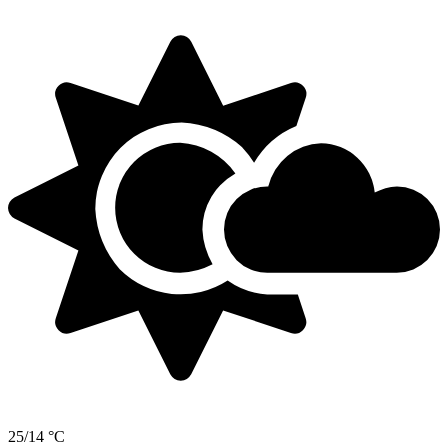
25/14 °C