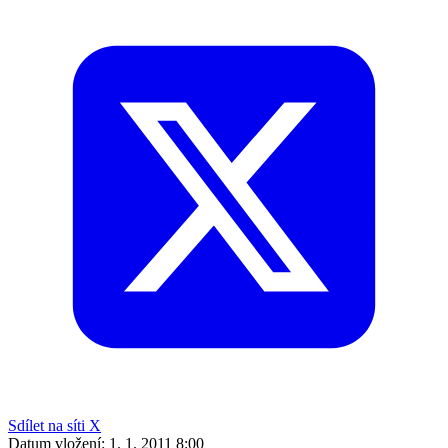
Sdílet na síti X
Datum vložení:
1. 1. 2011 8:00