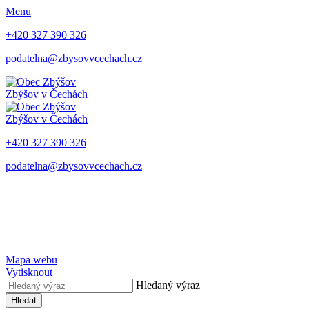
Menu
+420 327 390 326
podatelna@zbysovvcechach.cz
Zbýšov
v Čechách
Zbýšov
v Čechách
+420 327 390 326
podatelna@zbysovvcechach.cz
Mapa webu
Vytisknout
Hledaný výraz
Hledat