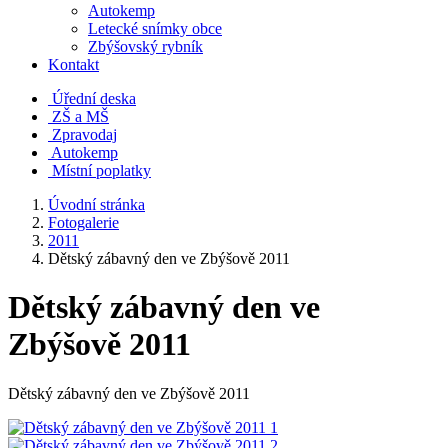
Autokemp
Letecké snímky obce
Zbýšovský rybník
Kontakt
Úřední deska
ZŠ a MŠ
Zpravodaj
Autokemp
Místní poplatky
Úvodní stránka
Fotogalerie
2011
Dětský zábavný den ve Zbýšově 2011
Dětský zábavný den ve
Zbýšově 2011
Dětský zábavný den ve Zbýšově 2011