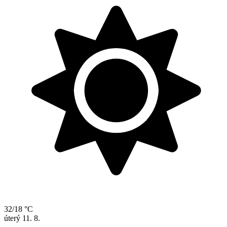
32/18 °C
úterý
11. 8.