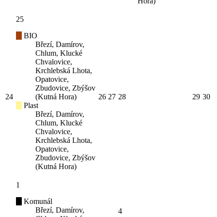
Hora)
25
BIO
Březí, Damírov,
Chlum, Klucké
Chvalovice,
Krchlebská Lhota,
Opatovice,
Zbudovice, Zbýšov
24
(Kutná Hora)
26
27
28
29
30
Plast
Březí, Damírov,
Chlum, Klucké
Chvalovice,
Krchlebská Lhota,
Opatovice,
Zbudovice, Zbýšov
(Kutná Hora)
1
Komunál
Březí, Damírov,
4