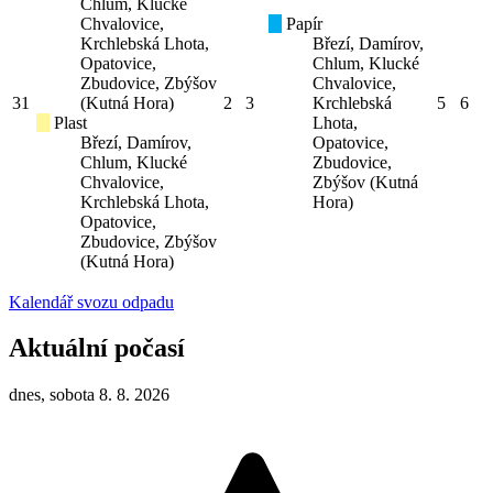
Chlum, Klucké
Chvalovice,
Papír
Krchlebská Lhota,
Březí, Damírov,
Opatovice,
Chlum, Klucké
Zbudovice, Zbýšov
Chvalovice,
31
(Kutná Hora)
2
3
Krchlebská
5
6
Plast
Lhota,
Březí, Damírov,
Opatovice,
Chlum, Klucké
Zbudovice,
Chvalovice,
Zbýšov (Kutná
Krchlebská Lhota,
Hora)
Opatovice,
Zbudovice, Zbýšov
(Kutná Hora)
Kalendář svozu odpadu
Aktuální počasí
dnes, sobota 8. 8. 2026