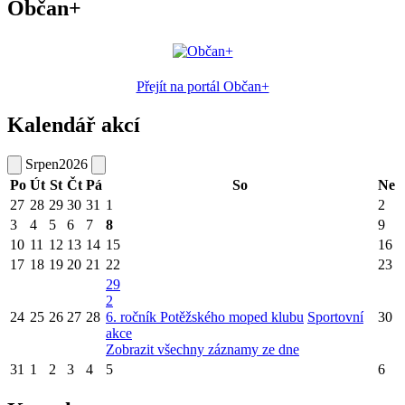
Občan+
Přejít na portál Občan+
Kalendář akcí
Srpen
2026
Po
Út
St
Čt
Pá
So
Ne
27
28
29
30
31
1
2
3
4
5
6
7
8
9
10
11
12
13
14
15
16
17
18
19
20
21
22
23
29
2
24
25
26
27
28
6. ročník Potěžského moped klubu
Sportovní
30
akce
Zobrazit všechny záznamy ze dne
31
1
2
3
4
5
6