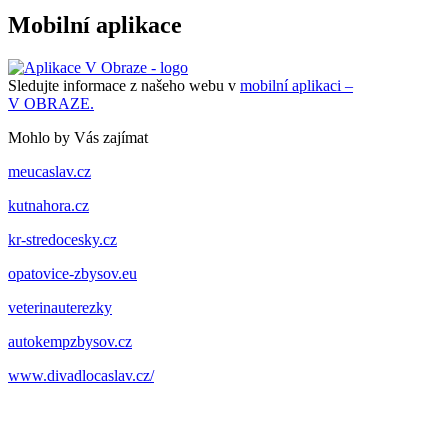
Mobilní aplikace
Sledujte informace z našeho webu v
mobilní aplikaci –
V OBRAZE.
Mohlo by Vás zajímat
meucaslav.cz
kutnahora.cz
kr-stredocesky.cz
opatovice-zbysov.eu
veterinauterezky
autokempzbysov.cz
www.divadlocaslav.cz/