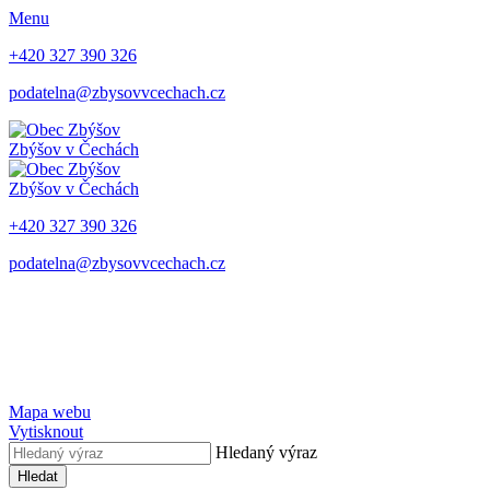
Menu
+420 327 390 326
podatelna@zbysovvcechach.cz
Zbýšov
v Čechách
Zbýšov
v Čechách
+420 327 390 326
podatelna@zbysovvcechach.cz
Mapa webu
Vytisknout
Hledaný výraz
Hledat