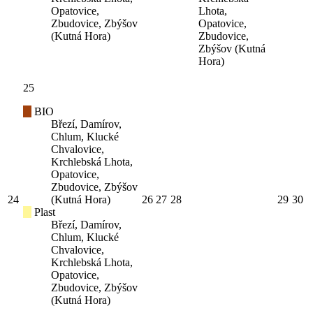
Opatovice,
Lhota,
Zbudovice, Zbýšov
Opatovice,
(Kutná Hora)
Zbudovice,
Zbýšov (Kutná
Hora)
25
BIO
Březí, Damírov,
Chlum, Klucké
Chvalovice,
Krchlebská Lhota,
Opatovice,
Zbudovice, Zbýšov
24
(Kutná Hora)
26
27
28
29
30
Plast
Březí, Damírov,
Chlum, Klucké
Chvalovice,
Krchlebská Lhota,
Opatovice,
Zbudovice, Zbýšov
(Kutná Hora)