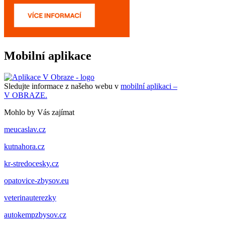
Mobilní aplikace
Sledujte informace z našeho webu v
mobilní aplikaci –
V OBRAZE.
Mohlo by Vás zajímat
meucaslav.cz
kutnahora.cz
kr-stredocesky.cz
opatovice-zbysov.eu
veterinauterezky
autokempzbysov.cz