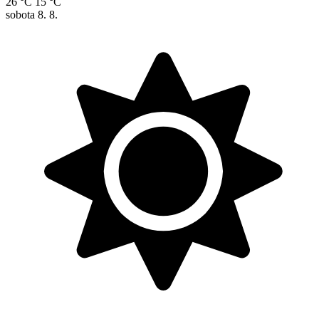
26 °C
15 °C
sobota
8. 8.