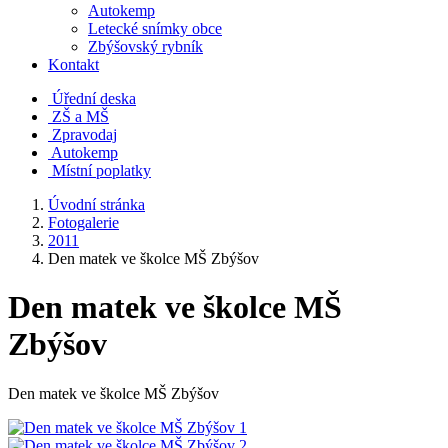
Autokemp
Letecké snímky obce
Zbýšovský rybník
Kontakt
Úřední deska
ZŠ a MŠ
Zpravodaj
Autokemp
Místní poplatky
Úvodní stránka
Fotogalerie
2011
Den matek ve školce MŠ Zbýšov
Den matek ve školce MŠ
Zbýšov
Den matek ve školce MŠ Zbýšov