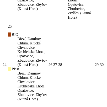
Opatovice,
Lhota,
Zbudovice, Zbýšov
Opatovice,
(Kutná Hora)
Zbudovice,
Zbýšov (Kutná
Hora)
25
BIO
Březí, Damírov,
Chlum, Klucké
Chvalovice,
Krchlebská Lhota,
Opatovice,
Zbudovice, Zbýšov
24
(Kutná Hora)
26
27
28
29
30
Plast
Březí, Damírov,
Chlum, Klucké
Chvalovice,
Krchlebská Lhota,
Opatovice,
Zbudovice, Zbýšov
(Kutná Hora)