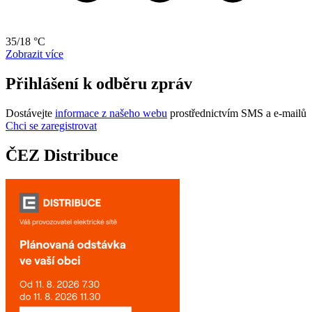
35/18 °C
Zobrazit více
Přihlášení k odběru zpráv
Dostávejte
informace z našeho webu
prostřednictvím SMS a e-mailů
Chci se zaregistrovat
ČEZ Distribuce