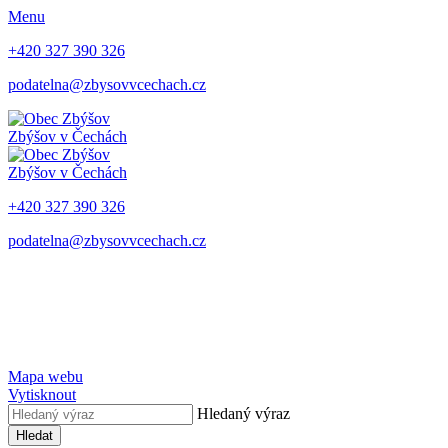
Menu
+420 327 390 326
podatelna@zbysovvcechach.cz
Zbýšov
v Čechách
Zbýšov
v Čechách
+420 327 390 326
podatelna@zbysovvcechach.cz
Mapa webu
Vytisknout
Hledaný výraz
Hledat