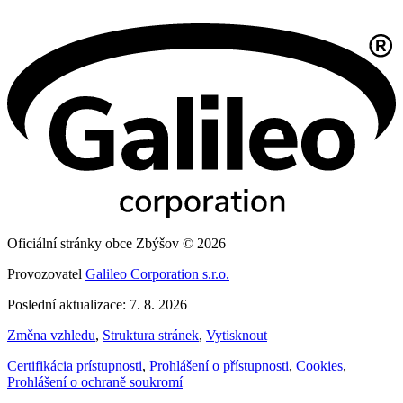
Oficiální stránky obce Zbýšov © 2026
Provozovatel
Galileo Corporation s.r.o.
Poslední aktualizace: 7. 8. 2026
Změna vzhledu
,
Struktura stránek
,
Vytisknout
Certifikácia prístupnosti
,
Prohlášení o přístupnosti
,
Cookies
,
Prohlášení o ochraně soukromí