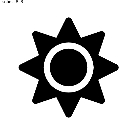
sobota
8. 8.